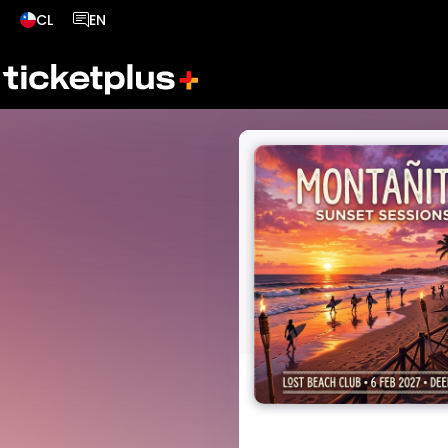
CL
EN
País seleccionado, cambiar país
Idioma seleccionado, cambiar idioma