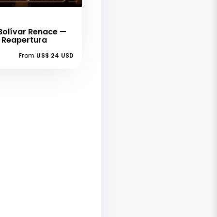
Bolívar Renace —
 Reapertura
From
US$ 24 USD