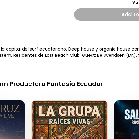
Va
Add
To
la capital del surf ecuatoriano. Deep house y organic house con
tem. Residentes de Lost Beach Club. Guest: Be Svendsen (DK). S
rom Productora Fantasía Ecuador