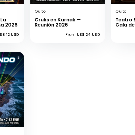
Quito
Quito
 La
Cruks en Karnak —
Teatro 
ña 2026
Reunión 2026
Gala de
S$ 12 USD
From
US$ 24 USD