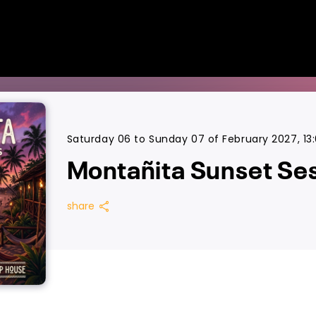
Saturday 06 to Sunday 07 of February 2027, 13:
Montañita Sunset Se
share
share