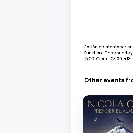
Sesión de atardecer en 
Funktion-One sound sys
15:00. Cierre: 03:00. +18.
Other events f