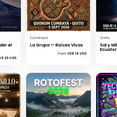
Cumbayá
Quito
der el
La Grupa — Raíces Vivas
Sal y Mi
Ecuator
From
US$ 16 USD
S$ 20 USD