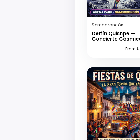
Samborondón
Delfín Quishpe —
Concierto Cósmic
From
U