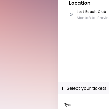
Location
Lost Beach Club
place
Montañita, Provin
1
Select your tickets
Type