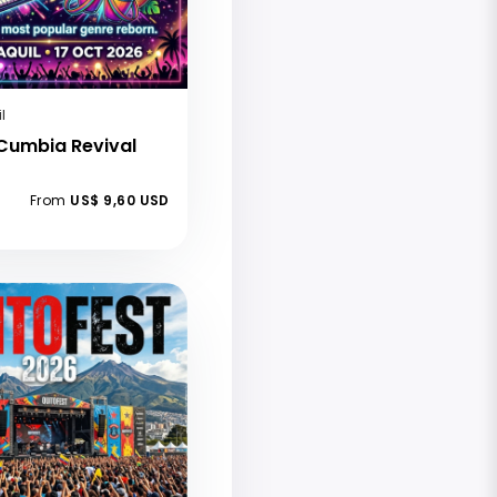
l
Cumbia Revival
From
US$ 9,60 USD