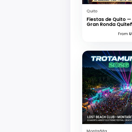
Quito
Fiestas de Quito —
Gran Ronda Quite
From
U
Montañita