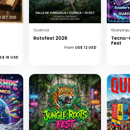
Cuenca
Guayaqui
Rotofest 2026
Tecno-
Fest
From
US$ 12 USD
S$ 16 USD