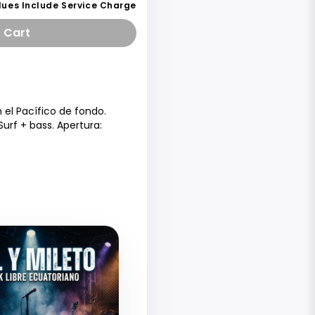
lues Include Service Charge
 Cart
 el Pacífico de fondo.
urf + bass. Apertura: