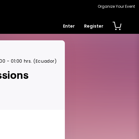
Organize Your Event
Enter
Register
00 - 01:00 hrs. (Ecuador)
ssions