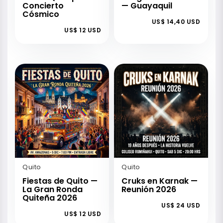
Concierto
— Guayaquil
Cósmico
US$ 14,40 USD
US$ 12 USD
Quito
Quito
Fiestas de Quito —
Cruks en Karnak —
La Gran Ronda
Reunión 2026
Quiteña 2026
US$ 24 USD
US$ 12 USD