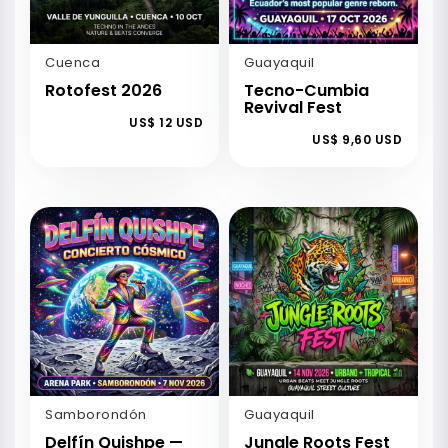
Cuenca
Guayaquil
Rotofest 2026
Tecno-Cumbia
Revival Fest
US$ 12 USD
US$ 9,60 USD
Samborondón
Guayaquil
Delfín Quishpe —
Jungle Roots Fest