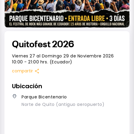
Quitofest 2026
Viernes 27 al Domingo 29 de Noviembre 2026
10:00 - 21:00 hrs. (Ecuador)
share
compartir
Ubicación
place
Parque Bicentenario
Norte de Quito (antiguo aeropuerto)