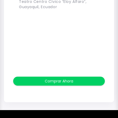
Teatro Centro Cívico “Eloy Alfaro”,
Guayaquil, Ecuador
Comprar Ahora