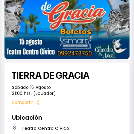
TIERRA DE GRACIA
Sábado 15 Agosto
21:00 hrs. (Ecuador)
share
compartir
Ubicación
place
Teatro Centro Cívico